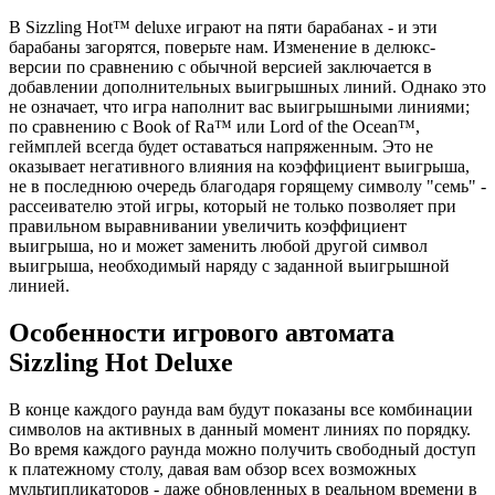
В Sizzling Hot™ deluxe играют на пяти барабанах - и эти
барабаны загорятся, поверьте нам. Изменение в делюкс-
версии по сравнению с обычной версией заключается в
добавлении дополнительных выигрышных линий. Однако это
не означает, что игра наполнит вас выигрышными линиями;
по сравнению с Book of Ra™ или Lord of the Ocean™,
геймплей всегда будет оставаться напряженным. Это не
оказывает негативного влияния на коэффициент выигрыша,
не в последнюю очередь благодаря горящему символу "семь" -
рассеивателю этой игры, который не только позволяет при
правильном выравнивании увеличить коэффициент
выигрыша, но и может заменить любой другой символ
выигрыша, необходимый наряду с заданной выигрышной
линией.
Особенности игрового автомата
Sizzling Hot Deluxe
В конце каждого раунда вам будут показаны все комбинации
символов на активных в данный момент линиях по порядку.
Во время каждого раунда можно получить свободный доступ
к платежному столу, давая вам обзор всех возможных
мультипликаторов - даже обновленных в реальном времени в