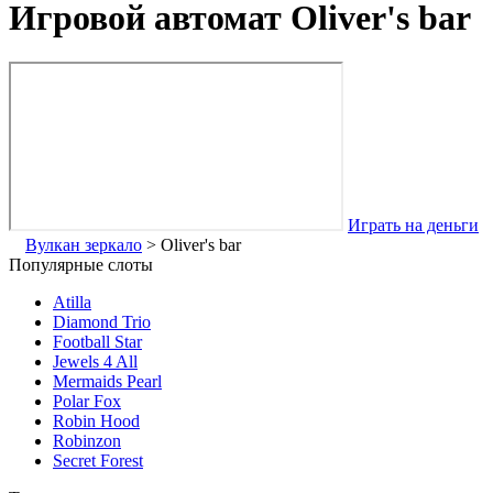
Игровой автомат Oliver's bar
Играть на деньги
Вулкан зеркало
>
Oliver's bar
Популярные слоты
Atilla
Diamond Trio
Football Star
Jewels 4 All
Mermaids Pearl
Polar Fox
Robin Hood
Robinzon
Secret Forest