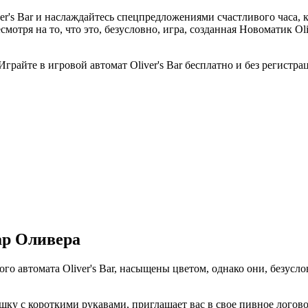
r's Bar и наслаждайтесь спецпредложениями счастливого часа, к
мотря на то, что это, безусловно, игра, созданная Новоматик Ol
ар Оливера
го автомата Oliver's Bar, насыщены цветом, однако они, безусл
у с короткими рукавами, приглашает вас в свое пивное логово,