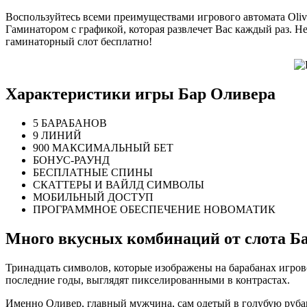
Воспользуйтесь всеми преимуществами игрового автомата Olive
Гаминатором с графикой, которая развлечет Вас каждый раз. Нес
гаминаторный слот бесплатно!
Характеристики игры Бар Оливера
5 БАРАБАНОВ
9 ЛИНИЙ
900 МАКСИМАЛЬНЫЙ БЕТ
БОНУС-РАУНД
БЕСПЛАТНЫЕ СПИНЫ
СКАТТЕРЫ И ВАЙЛД СИМВОЛЫ
МОБИЛЬНЫЙ ДОСТУП
ПРОГРАММНОЕ ОБЕСПЕЧЕНИЕ НОВОМАТИК
Много вкусных комбинаций от слота Б
Тринадцать символов, которые изображены на барабанах игрово
последние годы, выглядят пикселированными в контрастах.
Именно Оливер, главный мужчина, сам одетый в голубую рубашк