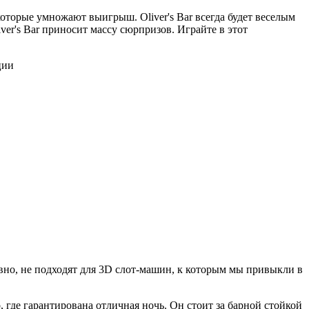
оторые умножают выигрыш. Oliver's Bar всегда будет веселым
iver's Bar приносит массу сюрпризов. Играйте в этот
овно, не подходят для 3D слот-машин, к которым мы привыкли в
 где гарантирована отличная ночь. Он стоит за барной стойкой